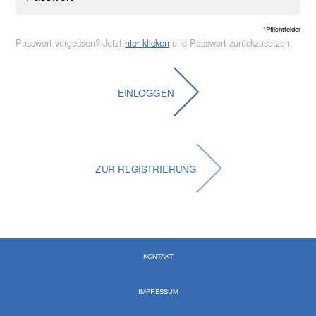
*Pflichtfelder
Passwort vergessen? Jetzt
hier klicken
und Passwort zurückzusetzen.
EINLOGGEN
ZUR REGISTRIERUNG
KONTAKT
IMPRESSUM