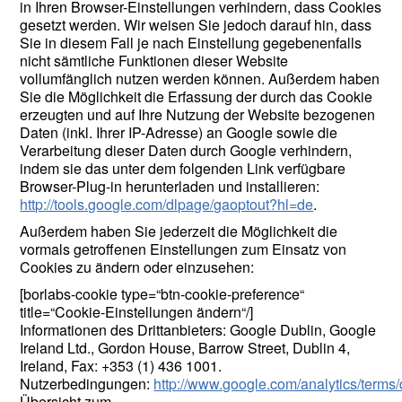
in Ihren Browser-Einstellungen verhindern, dass Cookies
gesetzt werden. Wir weisen Sie jedoch darauf hin, dass
Sie in diesem Fall je nach Einstellung gegebenenfalls
nicht sämtliche Funktionen dieser Website
vollumfänglich nutzen werden können. Außerdem haben
Sie die Möglichkeit die Erfassung der durch das Cookie
erzeugten und auf Ihre Nutzung der Website bezogenen
Daten (inkl. Ihrer IP-Adresse) an Google sowie die
Verarbeitung dieser Daten durch Google verhindern,
indem sie das unter dem folgenden Link verfügbare
Browser-Plug-in herunterladen und installieren:
http://tools.google.com/dlpage/gaoptout?hl=de
.
Außerdem haben Sie jederzeit die Möglichkeit die
vormals getroffenen Einstellungen zum Einsatz von
Cookies zu ändern oder einzusehen:
[borlabs-cookie type=“btn-cookie-preference“
title=“Cookie-Einstellungen ändern“/]
Informationen des Drittanbieters: Google Dublin, Google
Ireland Ltd., Gordon House, Barrow Street, Dublin 4,
Ireland, Fax: +353 (1) 436 1001.
Nutzerbedingungen:
http://www.google.com/analytics/terms/
Übersicht zum