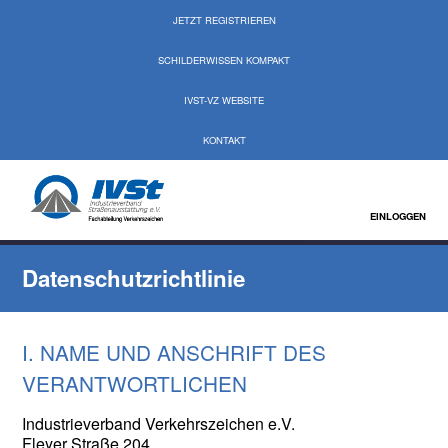
JETZT REGISTRIEREN
SCHILDERWISSEN KOMPAKT
IVST-VZ WEBSITE
KONTAKT
EINLOGGEN
Datenschutzrichtlinie
I. NAME UND ANSCHRIFT DES
VERANTWORTLICHEN
Industrieverband Verkehrszeichen e.V.
Fleyer Straße 204