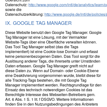
Datenschutz:
http://www.google.com/intl/de/analytics/learn/p
sowie die
Datenschutzerklärung:
http://www.google.de/intl/de/policies/
IX. GOOGLE TAG MANAGER
Diese Website benutzt den Google Tag Manager. Google
Tag Manager ist eine Lösung, mit der Vermarkter
Website-Tags über eine Oberfläche verwalten können.
Das Tool Tag Manager selbst (das die Tags
implementiert) ist eine Cookie-lose Domain und erfasst
keine personenbezogenen Daten. Das Tool sorgt für die
Auslösung anderer Tags, die ihrerseits unter Umständen
Daten erfassen. Google Tag Manager greift nicht auf
diese Daten zu. Wenn auf Domain- oder Cookie-Ebene
eine Deaktivierung vorgenommen wurde, bleibt diese für
alle Tracking-Tags bestehen, die mit Google Tag
Manager implementiert werden. Rechtsgrundlage für den
Einsatz des technisch notwendigen Cookies ist das
Berechtigte Interesse des Webseiten-Betreibers gem.
Art. 6 Abs. 1 S. 1 lit. f DSGVO. Weitere Informationen
finden Sie in den Nutzungsbedingungen des Anbieters