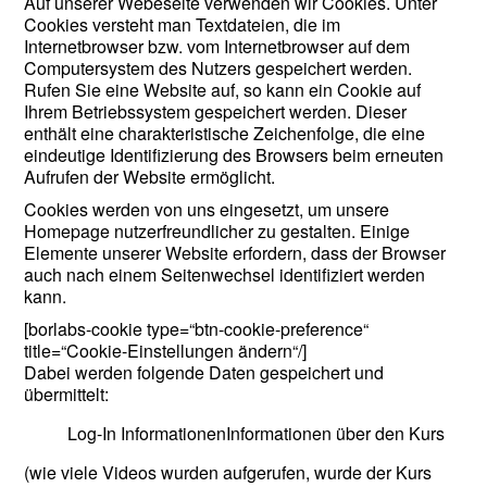
Auf unserer Webeseite verwenden wir Cookies. Unter
Cookies versteht man Textdateien, die im
Internetbrowser bzw. vom Internetbrowser auf dem
Computersystem des Nutzers gespeichert werden.
Rufen Sie eine Website auf, so kann ein Cookie auf
Ihrem Betriebssystem gespeichert werden. Dieser
enthält eine charakteristische Zeichenfolge, die eine
eindeutige Identifizierung des Browsers beim erneuten
Aufrufen der Website ermöglicht.
Cookies werden von uns eingesetzt, um unsere
Homepage nutzerfreundlicher zu gestalten. Einige
Elemente unserer Website erfordern, dass der Browser
auch nach einem Seitenwechsel identifiziert werden
kann.
[borlabs-cookie type=“btn-cookie-preference“
title=“Cookie-Einstellungen ändern“/]
Dabei werden folgende Daten gespeichert und
übermittelt:
Log-In Informationen
Informationen über den Kurs
(wie viele Videos wurden aufgerufen, wurde der Kurs