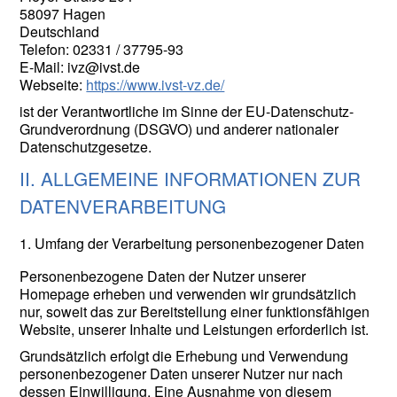
58097 Hagen
Deutschland
Telefon: 02331 / 37795-93
E-Mail: ivz@ivst.de
Webseite:
https://www.ivst-vz.de/
ist der Verantwortliche im Sinne der EU-Datenschutz-
Grundverordnung (DSGVO) und anderer nationaler
Datenschutzgesetze.
II. ALLGEMEINE INFORMATIONEN ZUR
DATENVERARBEITUNG
1. Umfang der Verarbeitung personenbezogener Daten
Personenbezogene Daten der Nutzer unserer
Homepage erheben und verwenden wir grundsätzlich
nur, soweit das zur Bereitstellung einer funktionsfähigen
Website, unserer Inhalte und Leistungen erforderlich ist.
Grundsätzlich erfolgt die Erhebung und Verwendung
personenbezogener Daten unserer Nutzer nur nach
dessen Einwilligung. Eine Ausnahme von diesem