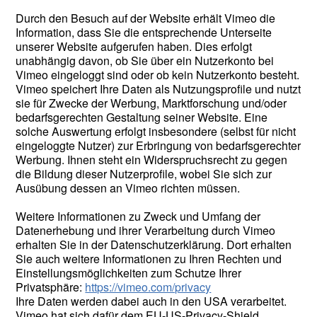
Durch den Besuch auf der Website erhält Vimeo die
Information, dass Sie die entsprechende Unterseite
unserer Website aufgerufen haben. Dies erfolgt
unabhängig davon, ob Sie über ein Nutzerkonto bei
Vimeo eingeloggt sind oder ob kein Nutzerkonto besteht.
Vimeo speichert Ihre Daten als Nutzungsprofile und nutzt
sie für Zwecke der Werbung, Marktforschung und/oder
bedarfsgerechten Gestaltung seiner Website. Eine
solche Auswertung erfolgt insbesondere (selbst für nicht
eingeloggte Nutzer) zur Erbringung von bedarfsgerechter
Werbung. Ihnen steht ein Widerspruchsrecht zu gegen
die Bildung dieser Nutzerprofile, wobei Sie sich zur
Ausübung dessen an Vimeo richten müssen.
Weitere Informationen zu Zweck und Umfang der
Datenerhebung und ihrer Verarbeitung durch Vimeo
erhalten Sie in der Datenschutzerklärung. Dort erhalten
Sie auch weitere Informationen zu Ihren Rechten und
Einstellungsmöglichkeiten zum Schutze Ihrer
Privatsphäre:
https://vimeo.com/privacy
Ihre Daten werden dabei auch in den USA verarbeitet.
Vimeo hat sich dafür dem EU-US-Privacy-Shield